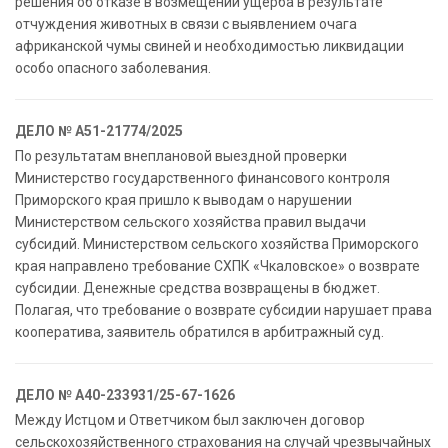
решения об отказе в возмещении ущерба в результате
отчуждения животных в связи с выявлением очага
африканской чумы свиней и необходимостью ликвидации
особо опасного заболевания.
ДЕЛО № А51-21774/2025
По результатам внеплановой выездной проверки
Министерство государственного финансового контроля
Приморского края пришло к выводам о нарушении
Министерством сельского хозяйства правил выдачи
субсидий. Министерством сельского хозяйства Приморского
края направлено требование СХПК «Чкаловское» о возврате
субсидии. Денежные средства возвращены в бюджет.
Полагая, что требование о возврате субсидии нарушает права
кооператива, заявитель обратился в арбитражный суд.
ДЕЛО № А40-233931/25-67-1626
Между Истцом и Ответчиком был заключен договор
сельскохозяйственного страхования на случай чрезвычайных