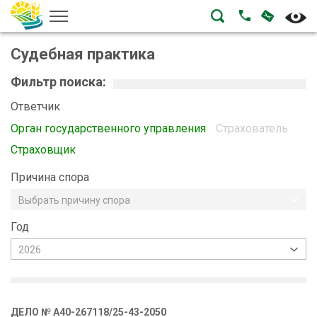
НАПИСА
ПОЗВОНИТЬ
Судебная практика
Фильтр поиска:
Ответчик
Орган государственного управления
Страхователь
Страховщик
Причина спора
Выбрать причину спора
Год
2026
ДЕЛО № А40-267118/25-43-2050