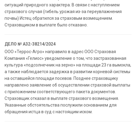
ситуаций природного характера. В связи с наступлением
страхового случая (гибель урожая из-за переувлажнения
почвы) Истец обратился за страховым возмещением.
Страховщиком в выплате было отказано.
ДЕЛО № А32-38214/2024
ООО «Террос-Агро» направило в адрес ООО Страховая
Компания «Гелиос» уведомление о том, что застрахованная
культура «подсолнечник на зерно» на площади 23 га вымокла,
а также наблюдается задержка в развитии корневой системы
на оставшейся площади посевов. Позднее страховщику
направлено заявление об осуществлении страховой выплаты
с приложением соответствующего пакета документов.
Страховщик отказал в выплате страхового возмещения.
Указанные обстоятельства послужили основанием для
обращения истца в суд с настоящим иском.