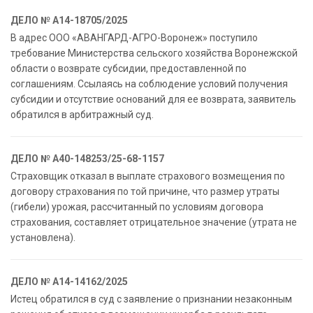
ДЕЛО № А14-18705/2025
В адрес ООО «АВАНГАРД-АГРО-Воронеж» поступило
требование Министерства сельского хозяйства Воронежской
области о возврате субсидии, предоставленной по
соглашениям. Ссылаясь на соблюдение условий получения
субсидии и отсутствие оснований для ее возврата, заявитель
обратился в арбитражный суд.
ДЕЛО № А40-148253/25-68-1157
Страховщик отказал в выплате страхового возмещения по
договору страхования по той причине, что размер утраты
(гибели) урожая, рассчитанный по условиям договора
страхования, составляет отрицательное значение (утрата не
установлена).
ДЕЛО № А14-14162/2025
Истец обратился в суд с заявление о признании незаконным