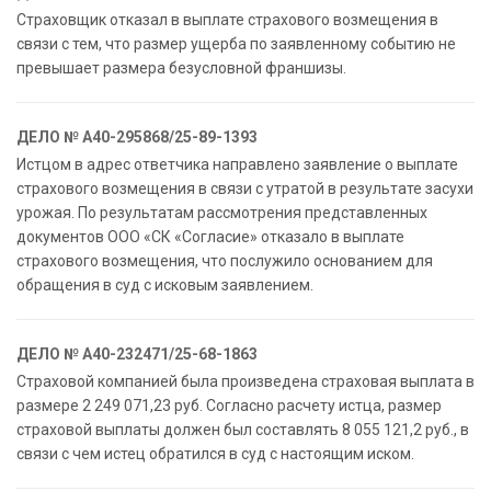
Страховщик отказал в выплате страхового возмещения в
связи с тем, что размер ущерба по заявленному событию не
превышает размера безусловной франшизы.
ДЕЛО № А40-295868/25-89-1393
Истцом в адрес ответчика направлено заявление о выплате
страхового возмещения в связи с утратой в результате засухи
урожая. По результатам рассмотрения представленных
документов ООО «СК «Согласие» отказало в выплате
страхового возмещения, что послужило основанием для
обращения в суд с исковым заявлением.
ДЕЛО № А40-232471/25-68-1863
Страховой компанией была произведена страховая выплата в
размере 2 249 071,23 руб. Согласно расчету истца, размер
страховой выплаты должен был составлять 8 055 121,2 руб., в
связи с чем истец обратился в суд с настоящим иском.