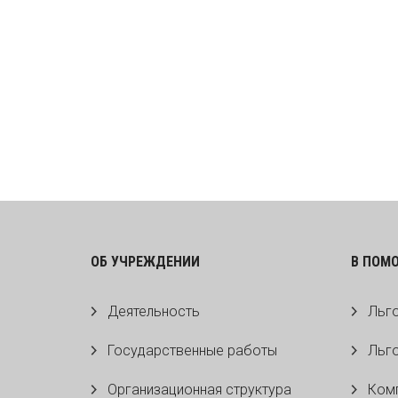
ОБ УЧРЕЖДЕНИИ
В ПОМ
Деятельность
Льго
Государственные работы
Льго
Организационная структура
Комп