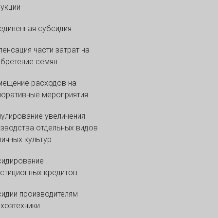
укции
диненная субсидия
енсация части затрат на
бретение семян
мещение расходов на
оративные мероприятия
улирование увеличения
зводства отдельных видов
ичных культур
сидирование
стиционных кредитов
идии производителям
хозтехники