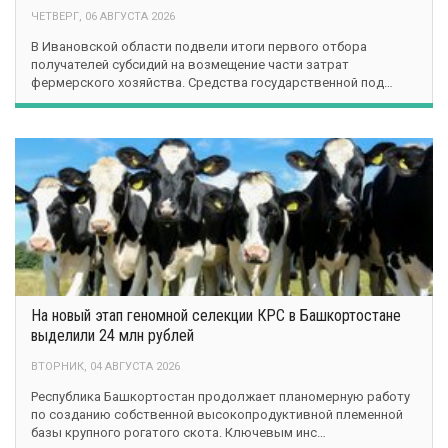
ЧЕТВЕРГ, 06 АВГУСТА 2026
В Ивановской области подвели итоги первого отбора
получателей субсидий на возмещение части затрат
фермерского хозяйства. Средства государственной под…
На новый этап геномной селекции КРС в Башкортостане
выделили 24 млн рублей
ВТОРНИК, 04 АВГУСТА 2026
Республика Башкортостан продолжает планомерную работу
по созданию собственной высокопродуктивной племенной
базы крупного рогатого скота. Ключевым инс…