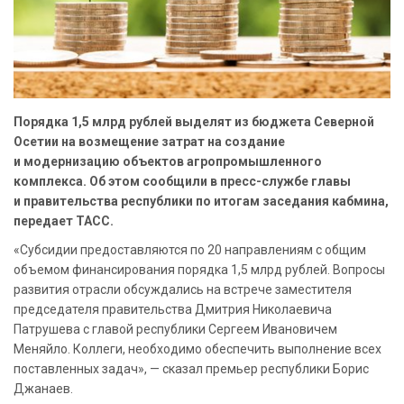
Порядка 1,5 млрд рублей выделят из бюджета Северной
Осетии на возмещение затрат на создание
и модернизацию объектов агропромышленного
комплекса. Об этом сообщили в пресс-службе главы
и правительства республики по итогам заседания кабмина,
передает ТАСС.
«Субсидии предоставляются по 20 направлениям с общим
объемом финансирования порядка 1,5 млрд рублей. Вопросы
развития отрасли обсуждались на встрече заместителя
председателя правительства Дмитрия Николаевича
Патрушева с главой республики Сергеем Ивановичем
Меняйло. Коллеги, необходимо обеспечить выполнение всех
поставленных задач», — сказал премьер республики Борис
Джанаев.