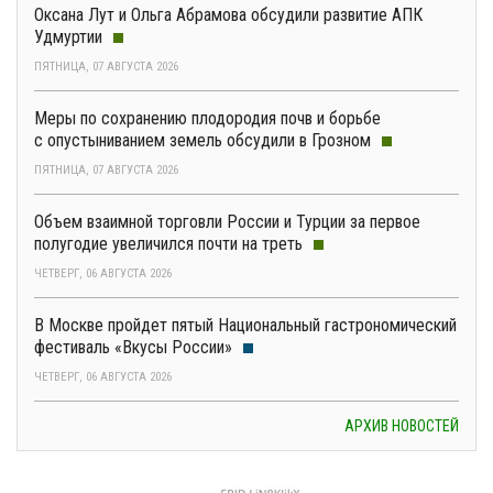
Оксана Лут и Ольга Абрамова обсудили развитие АПК
Удмуртии
ПЯТНИЦА, 07 АВГУСТА 2026
Меры по сохранению плодородия почв и борьбе
с опустыниванием земель обсудили в Грозном
ПЯТНИЦА, 07 АВГУСТА 2026
Объем взаимной торговли России и Турции за первое
полугодие увеличился почти на треть
ЧЕТВЕРГ, 06 АВГУСТА 2026
В Москве пройдет пятый Национальный гастрономический
фестиваль «Вкусы России»
ЧЕТВЕРГ, 06 АВГУСТА 2026
АРХИВ НОВОСТЕЙ