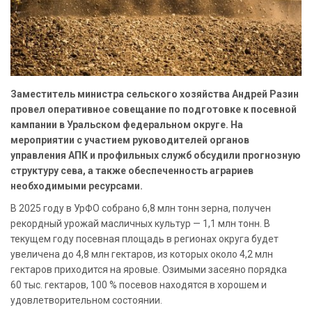
Заместитель министра сельского хозяйства Андрей Разин
провел оперативное совещание по подготовке к посевной
кампании в Уральском федеральном округе. На
мероприятии с участием руководителей органов
управления АПК и профильных служб обсудили прогнозную
структуру сева, а также обеспеченность аграриев
необходимыми ресурсами.
В 2025 году в УрФО собрано 6,8 млн тонн зерна, получен
рекордный урожай масличных культур — 1,1 млн тонн. В
текущем году посевная площадь в регионах округа будет
увеличена до 4,8 млн гектаров, из которых около 4,2 млн
гектаров приходится на яровые. Озимыми засеяно порядка
60 тыс. гектаров, 100 % посевов находятся в хорошем и
удовлетворительном состоянии.