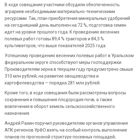
В ходе совещания участники обсудили обеспеченность
аграриев необходимыми материально-техническими
ресурсами. Так, план приобретения минеральных удобрений
на сегодняшний день выполнен на 72 %, подготовка семян
идет на уровне прошлого года. К проведению весенних
полевых работ готовы 89,4 % тракторов и 84,3 %
культиваторов, что выше показателей 2025 года.
Успешному проведению весенних полевых работ в Уральском
федеральном округе способствуют меры господдержки.
Производителям зерна в текущем году предусмотрено свыше
310 млн рублей, на развитие овощеводства и
картофелеводства — порядка 281 млн рублей.
Кроме того, в ходе совещания были рассмотрены вопросы
сохранения и повышения плодородия почв, а также
вовлечения в оборот земель сельскохозяйственного
назначения.
Андрей Разин поручил руководителям органов управления
АПК регионов УрФО взять на особый контроль выполнение
планов по прогнозной структуре посевных площадей,