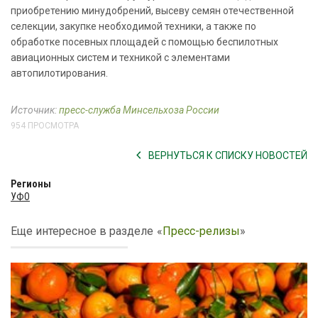
приобретению минудобрений, высеву семян отечественной
селекции, закупке необходимой техники, а также по
обработке посевных площадей с помощью беспилотных
авиационных систем и техникой с элементами
автопилотирования.
Источник:
пресс-служба Минсельхоза России
954 ПРОСМОТРА
ВЕРНУТЬСЯ К СПИСКУ НОВОСТЕЙ
Регионы
УФО
Еще интересное в разделе
«
Пресс-релизы
»