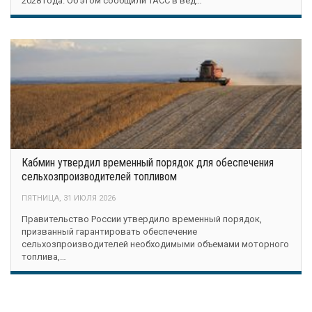
2028 года. Об этом сообщили ТАСС в вед…
Кабмин утвердил временный порядок для обеспечения
сельхозпроизводителей топливом
ПЯТНИЦА, 31 ИЮЛЯ 2026
Правительство России утвердило временный порядок,
призванный гарантировать обеспечение
сельхозпроизводителей необходимыми объемами моторного
топлива,…