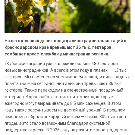
На сегодняшний день площади виноградных плантаций в
Краснодарском крае превышают 36 тыс. гектаров,
сообщает пресс-служба администрации региона.
«Кубанские аграрии уже заложили больше 480 гектаров
новых виноградников. А всего в этом году в планах — 1,3 тыс.
гектаров. Мы постепенно увеличиваем площади виноградных
плантаций — на сегодняшний день они превышают 36 тыс.
гектаров. Также переходим на отечественный посадочный
материал. В крае работают пять питомников, которые
ежегодно могут выращивать до 8,5 млн саженцев. В этом
году также рассчитываем на достойный урожай. В прошлом
сезоне мы собрали рекордный объем — свыше 309 тыс. тонн
ягоды, и это стало возможным благодаря системной
поддержке отрасли. В 2026 году на развитие виноградарства