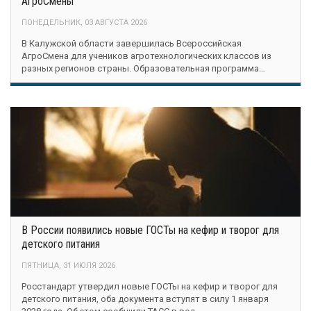
АгроСмены
ПОНЕДЕЛЬНИК, 03 АВГУСТА 2026
В Калужской области завершилась Всероссийская
АгроСмена для учеников агротехнологических классов из
разных регионов страны. Образовательная программа…
В России появились новые ГОСТы на кефир и творог для
детского питания
ПЯТНИЦА, 31 ИЮЛЯ 2026
Росстандарт утвердил новые ГОСТы на кефир и творог для
детского питания, оба документа вступят в силу 1 января