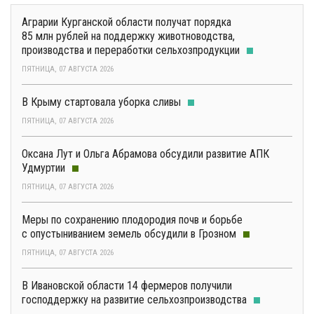
Аграрии Курганской области получат порядка
85 млн рублей на поддержку животноводства,
производства и переработки сельхозпродукции
ПЯТНИЦА, 07 АВГУСТА 2026
В Крыму стартовала уборка сливы
ПЯТНИЦА, 07 АВГУСТА 2026
Оксана Лут и Ольга Абрамова обсудили развитие АПК
Удмуртии
ПЯТНИЦА, 07 АВГУСТА 2026
Меры по сохранению плодородия почв и борьбе
с опустыниванием земель обсудили в Грозном
ПЯТНИЦА, 07 АВГУСТА 2026
В Ивановской области 14 фермеров получили
господдержку на развитие сельхозпроизводства