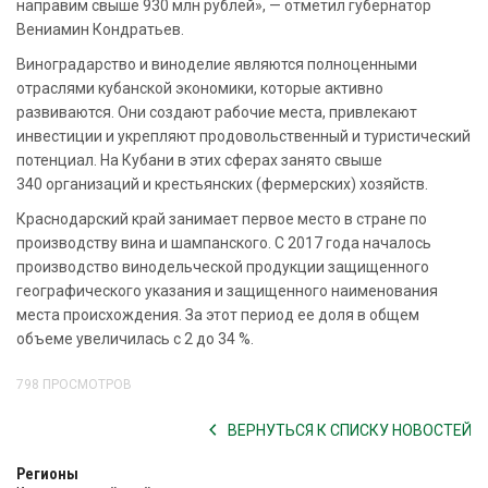
направим свыше 930 млн рублей», — отметил губернатор
Вениамин Кондратьев.
Виноградарство и виноделие являются полноценными
отраслями кубанской экономики, которые активно
развиваются. Они создают рабочие места, привлекают
инвестиции и укрепляют продовольственный и туристический
потенциал. На Кубани в этих сферах занято свыше
340 организаций и крестьянских (фермерских) хозяйств.
Краснодарский край занимает первое место в стране по
производству вина и шампанского. С 2017 года началось
производство винодельческой продукции защищенного
географического указания и защищенного наименования
места происхождения. За этот период ее доля в общем
объеме увеличилась с 2 до 34 %.
798 ПРОСМОТРОВ
ВЕРНУТЬСЯ К СПИСКУ НОВОСТЕЙ
Регионы