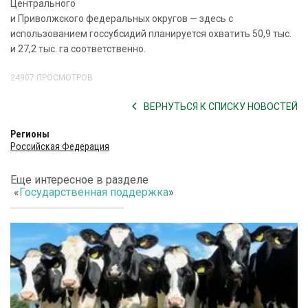
Центрального
и Приволжского федеральных округов — здесь с
использованием госсубсидий планируется охватить 50,9 тыс.
и 27,2 тыс. га соответственно.
24907 ПРОСМОТРОВ
ВЕРНУТЬСЯ К СПИСКУ НОВОСТЕЙ
Регионы
Российская Федерация
Еще интересное в разделе
«
Государственная поддержка
»