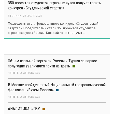
350 проектов студентов аграрных вузов получат гранты
конкурса «Студенческий стартап»
ВТОРНИК, 28 ИЮЛЯ 2026
Подведены итоги федерального конкурса «Студенческий
стартап». Победителями стали 350 проектов студентов
аграрных вузов России. Каждый из них получит …
Объем взаимной торговли России и Турции за первое
полугодие увеличился почти на треть
ЧЕТВЕРГ, 06 АВГУСТА 2026
В Москве пройдет пятый Национальный гастрономический
фестиваль «Вкусы России»
ЧЕТВЕРГ, 06 АВГУСТА 2026
АНАЛИТИКА ФГБУ