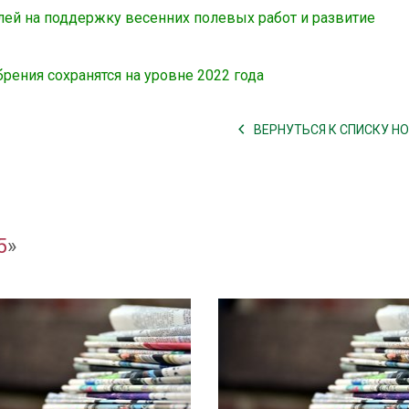
лей на поддержку весенних полевых работ и развитие
ения сохранятся на уровне 2022 года
ВЕРНУТЬСЯ К СПИСКУ Н
5
»