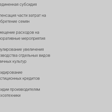
диненная субсидия
енсация части затрат на
бретение семян
мещение расходов на
оративные мероприятия
улирование увеличения
зводства отдельных видов
ичных культур
сидирование
стиционных кредитов
идии производителям
хозтехники