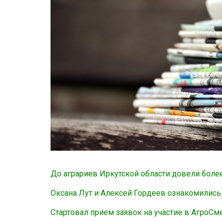
До аграриев Иркутской области довели боле
Оксана Лут и Алексей Гордеев ознакомились
Стартовал прием заявок на участие в АгроСм