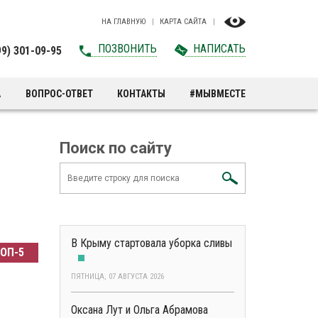
НА ГЛАВНУЮ
КАРТА САЙТА
ПОЗВОНИТЬ
НАПИСАТЬ
99) 301-09-95
А
ВОПРОС-ОТВЕТ
КОНТАКТЫ
#МЫВМЕСТЕ
Поиск по сайту
В Крыму стартовала уборка сливы
ОП-5
ПЯТНИЦА, 07 АВГУСТА 2026
Оксана Лут и Ольга Абрамова