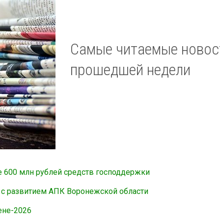
Самые читаемые новос
прошедшей недели
е 600 млн рублей средств господдержки
 с развитием АПК Воронежской области
ене-2026