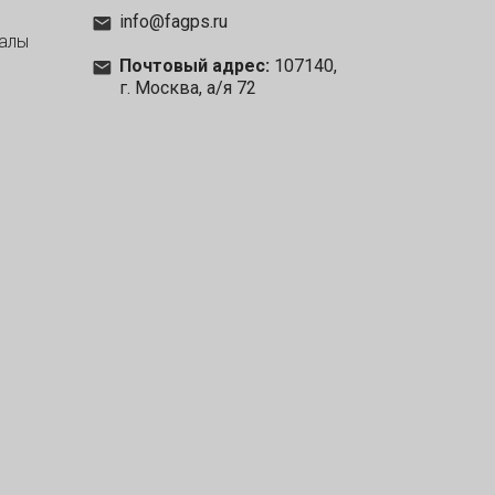
info@fagps.ru
алы
Почтовый адрес:
107140,
г. Москва, а/я 72