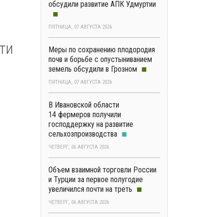
обсудили развитие АПК Удмуртии
ПЯТНИЦА, 07 АВГУСТА 2026
ти
Меры по сохранению плодородия
почв и борьбе с опустыниванием
земель обсудили в Грозном
ПЯТНИЦА, 07 АВГУСТА 2026
В Ивановской области
14 фермеров получили
господдержку на развитие
сельхозпроизводства
ЧЕТВЕРГ, 06 АВГУСТА 2026
Объем взаимной торговли России
и Турции за первое полугодие
увеличился почти на треть
ЧЕТВЕРГ, 06 АВГУСТА 2026