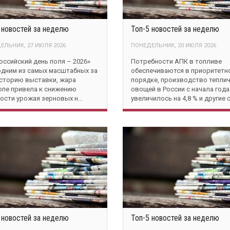
 новостей за неделю
Топ-5 новостей за неделю
ЕЛЬНИК, 27 ИЮЛЯ 2026
ПОНЕДЕЛЬНИК, 20 ИЮЛЯ 2026
оссийский день поля – 2026»
Потребности АПК в топливе
одним из самых масштабных за
обеспечиваются в приоритетн
сторию выставки, жара
порядке, производство тепли
опе привела к снижению
овощей в России с начала года
ости урожая зерновых н…
увеличилось на 4,8 % и другие 
 новостей за неделю
Топ-5 новостей за неделю