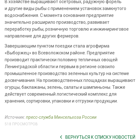
В хозяйстве выращивают осетровых, радужную форель
и другие виды рыбы с применением установок замкнутого
водоснабжения. С момента основания предприятие
значительно расширило производство, развивает
переработку рыбы, розничную торговлю и инжиниринговое
направление для других фермеров.
Завершающим пунктом поездки стала агрофирма
«Выборжец» во Всеволожском районе. Предприятие
производит практически половину тепличных овощей
Ленинградской области и первым в регионе освоило
промышленное производство зеленных культур на системе
досвечивания. На производственных площадках выращивают
огурцы, баклажаны, зелень, салаты и шампиньоны. Также
действует современный логистический комплекс для
хранения, сортировки, упаковки и отгрузки продукции.
Источник:
пресс-служба Минсельхоза России
518 ПРОСМОТРОВ
ВЕРНУТЬСЯ К СПИСКУ НОВОСТЕЙ