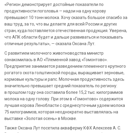
«Регион демонстрирует достойные показатели по
продуктивности поголовья — надои на одну корову
превышают 10 тонн молока. Хочу сказать большое спасибо за
ваш труд, за то, что вы делаете для всей России и других
стран, куда поставляется отечественная продукция. Уверена,
что АПК области будет и дальше развиваться и показывать
отличные результаты», — сказала Оксана Лут.
С развитием молочного животноводства министр
ознакомилась в АО «Племенной завод «Гомонтово».
Предприятие занимается разведением племенного крупного
рогатого скота голштинской породы, выращивает зерновые,
кормовые культуры и рапс. Молочная продуктивность здесь
значительно превышает средний показатель по региону:
в прошлом году она составила более 15,2 тыс. килограммов
молока на одну голову. При этом в «Гомонтово» содержится
лучшая корова Ленобласти с среднесуточным удоем молока
75 килограммов, которая неоднократно выставлялась на
выставке «Золотая осень» в Москве.
Также Оксана Лут посетила акваферму КФХ Алексеев А. С.