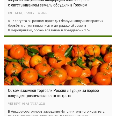
с опустыниванием земель обсудили в Грозном
ПЯТНИЦА, 07 АВГУСТА 2026
5–7 августа в Грозном проходит Форум наилучших практик
борьбы с опустыниванием и деградацией земель.
В мероприятии, организованном в преддверии 17-й …
Объем взаимной торговли России и Турции за первое
полугодие увеличился почти на треть
ЧЕТВЕРГ, 06 АВГУСТА 2026
В Анкаре состоялось заседание Исполнительного комитета