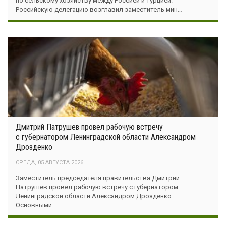
по сельскому хозяйству между Россией и Турцией.
Российскую делегацию возглавил заместитель мин…
Дмитрий Патрушев провел рабочую встречу
с губернатором Ленинградской области Александром
Дрозденко
СРЕДА, 05 АВГУСТА 2026
Заместитель председателя правительства Дмитрий
Патрушев провел рабочую встречу с губернатором
Ленинградской области Александром Дрозденко.
Основными …