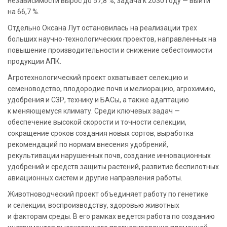
независимости вырос до 57,8 %, задача к 2030 году — выйти
на 66,7 %.
Отдельно Оксана Лут остановилась на реализации трех
больших научно-технологических проектов, направленных на
повышение производительности и снижение себестоимости
продукции АПК.
Агротехнологический проект охватывает селекцию и
семеноводство, плодородие почв и мелиорацию, агрохимию,
удобрения и СЗР, технику и БАСы, а также адаптацию
к меняющемуся климату. Среди ключевых задач —
обеспечение высокой скорости и точности селекции,
сокращение сроков создания новых сортов, выработка
рекомендаций по нормам внесения удобрений,
рекультивации нарушенных почв, создание инновационных
удобрений и средств защиты растений, развитие беспилотных
авиационных систем и другие направления работы.
Животноводческий проект объединяет работу по генетике
и селекции, воспроизводству, здоровью животных
и факторам среды. В его рамках ведется работа по созданию