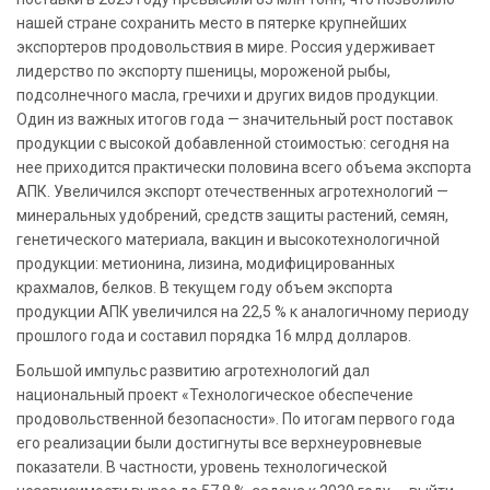
нашей стране сохранить место в пятерке крупнейших
экспортеров продовольствия в мире. Россия удерживает
лидерство по экспорту пшеницы, мороженой рыбы,
подсолнечного масла, гречихи и других видов продукции.
Один из важных итогов года — значительный рост поставок
продукции с высокой добавленной стоимостью: сегодня на
нее приходится практически половина всего объема экспорта
АПК. Увеличился экспорт отечественных агротехнологий —
минеральных удобрений, средств защиты растений, семян,
генетического материала, вакцин и высокотехнологичной
продукции: метионина, лизина, модифицированных
крахмалов, белков. В текущем году объем экспорта
продукции АПК увеличился на 22,5 % к аналогичному периоду
прошлого года и составил порядка 16 млрд долларов.
Большой импульс развитию агротехнологий дал
национальный проект «Технологическое обеспечение
продовольственной безопасности». По итогам первого года
его реализации были достигнуты все верхнеуровневые
показатели. В частности, уровень технологической