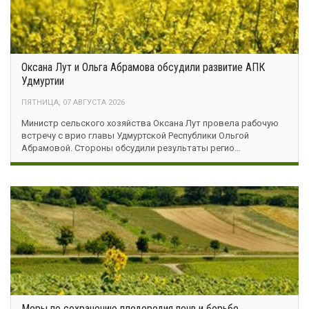
Оксана Лут и Ольга Абрамова обсудили развитие АПК
Удмуртии
ПЯТНИЦА, 07 АВГУСТА 2026
Министр сельского хозяйства Оксана Лут провела рабочую
встречу с врио главы Удмуртской Республики Ольгой
Абрамовой. Стороны обсудили результаты регио…
Меры по сохранению плодородия почв и борьбе