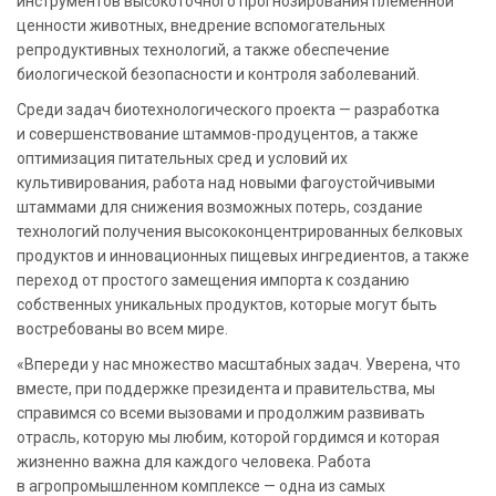
инструментов высокоточного прогнозирования племенной
ценности животных, внедрение вспомогательных
репродуктивных технологий, а также обеспечение
биологической безопасности и контроля заболеваний.
Среди задач биотехнологического проекта — разработка
и совершенствование штаммов-продуцентов, а также
оптимизация питательных сред и условий их
культивирования, работа над новыми фагоустойчивыми
штаммами для снижения возможных потерь, создание
технологий получения высококонцентрированных белковых
продуктов и инновационных пищевых ингредиентов, а также
переход от простого замещения импорта к созданию
собственных уникальных продуктов, которые могут быть
востребованы во всем мире.
«Впереди у нас множество масштабных задач. Уверена, что
вместе, при поддержке президента и правительства, мы
справимся со всеми вызовами и продолжим развивать
отрасль, которую мы любим, которой гордимся и которая
жизненно важна для каждого человека. Работа
в агропромышленном комплексе — одна из самых