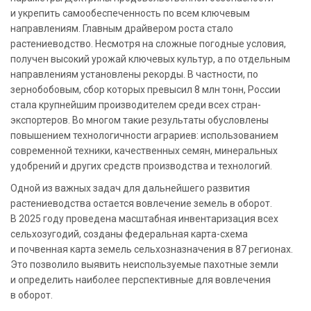
и укрепить самообеспеченность по всем ключевым
направлениям. Главным драйвером роста стало
растениеводство. Несмотря на сложные погодные условия,
получен высокий урожай ключевых культур, а по отдельным
направлениям установлены рекорды. В частности, по
зернобобовым, сбор которых превысил 8 млн тонн, России
стала крупнейшим производителем среди всех стран-
экспортеров. Во многом такие результаты обусловлены
повышением технологичности аграриев: использованием
современной техники, качественных семян, минеральных
удобрений и других средств производства и технологий.
Одной из важных задач для дальнейшего развития
растениеводства остается вовлечение земель в оборот.
В 2025 году проведена масштабная инвентаризация всех
сельхозугодий, созданы федеральная карта-схема
и почвенная карта земель сельхозназначения в 87 регионах.
Это позволило выявить неиспользуемые пахотные земли
и определить наиболее перспективные для вовлечения
в оборот.