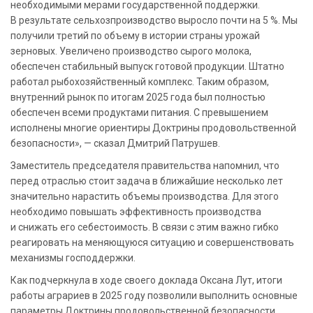
необходимыми мерами государственной поддержки.
В результате сельхозпроизводство выросло почти на 5 %. Мы
получили третий по объему в истории страны урожай
зерновых. Увеличено производство сырого молока,
обеспечен стабильный выпуск готовой продукции. Штатно
работал рыбохозяйственный комплекс. Таким образом,
внутренний рынок по итогам 2025 года был полностью
обеспечен всеми продуктами питания. С превышением
исполнены многие ориентиры Доктрины продовольственной
безопасности», — сказал Дмитрий Патрушев.
Заместитель председателя правительства напомнил, что
перед отраслью стоит задача в ближайшие несколько лет
значительно нарастить объемы производства. Для этого
необходимо повышать эффективность производства
и снижать его себестоимость. В связи с этим важно гибко
реагировать на меняющуюся ситуацию и совершенствовать
механизмы господдержки.
Как подчеркнула в ходе своего доклада Оксана Лут, итоги
работы аграриев в 2025 году позволили выполнить основные
параметры Доктрины продовольственной безопасности