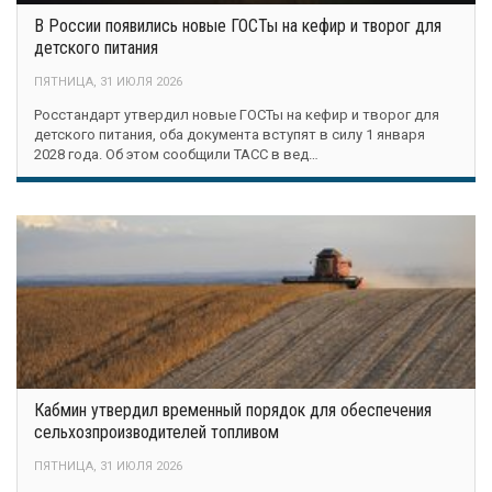
В России появились новые ГОСТы на кефир и творог для
детского питания
ПЯТНИЦА, 31 ИЮЛЯ 2026
Росстандарт утвердил новые ГОСТы на кефир и творог для
детского питания, оба документа вступят в силу 1 января
2028 года. Об этом сообщили ТАСС в вед…
Кабмин утвердил временный порядок для обеспечения
сельхозпроизводителей топливом
ПЯТНИЦА, 31 ИЮЛЯ 2026