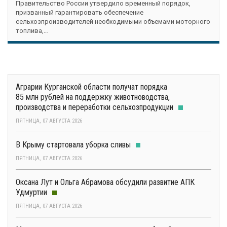
Правительство России утвердило временный порядок,
призванный гарантировать обеспечение
сельхозпроизводителей необходимыми объемами моторного
топлива,…
Аграрии Курганской области получат порядка
85 млн рублей на поддержку животноводства,
производства и переработки сельхозпродукции
ПЯТНИЦА, 07 АВГУСТА 2026
В Крыму стартовала уборка сливы
ПЯТНИЦА, 07 АВГУСТА 2026
Оксана Лут и Ольга Абрамова обсудили развитие АПК
Удмуртии
ПЯТНИЦА, 07 АВГУСТА 2026