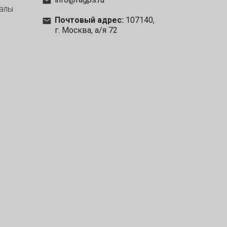
алы
Почтовый адрес:
107140,
г. Москва, а/я 72