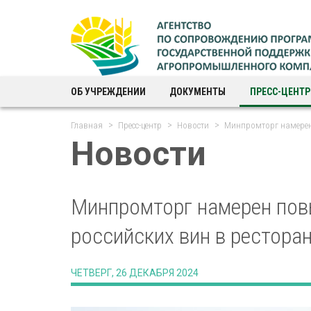
ОБ УЧРЕЖДЕНИИ
ДОКУМЕНТЫ
ПРЕСС-ЦЕНТР
Главная
Пресс-центр
Новости
Минпромторг намерен
Новости
Минпромторг намерен по
российских вин в рестора
ЧЕТВЕРГ, 26 ДЕКАБРЯ 2024