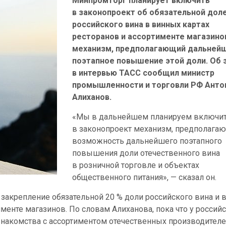
Минпромторг планирует включить
в законопроект об обязательной дол
российского вина в винных картах
ресторанов и ассортименте магазино
механизм, предполагающий дальней
поэтапное повышение этой доли. Об 
в интервью ТАСС сообщил министр
промышленности и торговли РФ Анто
Алиханов.
«Мы в дальнейшем планируем включи
в законопроект механизм, предполага
возможность дальнейшего поэтапного
повышения доли отечественного вина
в розничной торговле и объектах
общественного питания», — сказал он.
закрепление обязательной 20 % доли российского вина и 
менте магазинов. По словам Алиханова, пока что у россий
накомства с ассортиментом отечественных производителе