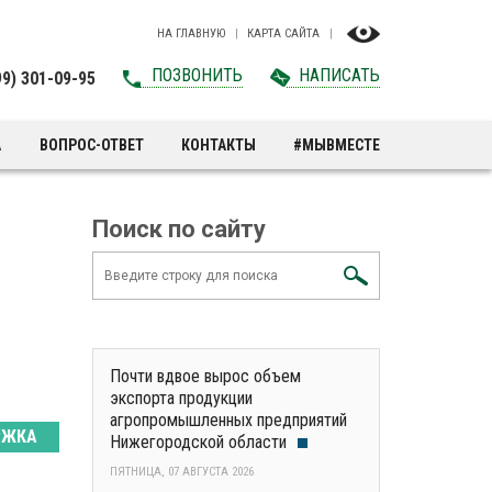
НА ГЛАВНУЮ
КАРТА САЙТА
ПОЗВОНИТЬ
НАПИСАТЬ
99) 301-09-95
А
ВОПРОС-ОТВЕТ
КОНТАКТЫ
#МЫВМЕСТЕ
Поиск по сайту
Почти вдвое вырос объем
экспорта продукции
агропромышленных предприятий
РЖКА
Нижегородской области
ПЯТНИЦА, 07 АВГУСТА 2026