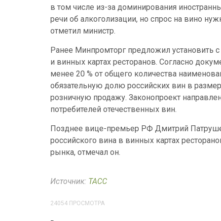
в том числе из-за доминирования иностранны
речи об алкоголизации, но спрос на вино ну
отметил министр.
Ранее Минпромторг предложил установить с 
и винных картах ресторанов. Согласно докум
менее 20 % от общего количества наименован
обязательную долю российских вин в размер
розничную продажу. Законопроект направле
потребителей отечественных вин.
Позднее вице-премьер РФ Дмитрий Патруше
российского вина в винных картах ресторано
рынка, отмечал он.
Источник:
ТАСС
24054 ПРОСМОТРА