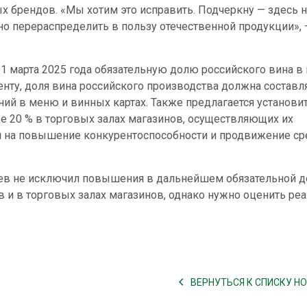
х брендов. «Мы хотим это исправить. Подчеркну — здесь н
жно перераспределить в пользу отечественной продукции», 
1 марта 2025 года обязательную долю российского вина 
енту, доля вина российского производства должна составл
ий в меню и винных картах. Также предлагается установи
е 20 % в торговых залах магазинов, осуществляющих их
н на повышение конкурентоспособности и продвижение ср
в не исключил повышения в дальнейшем обязательной д
в и в торговых залах магазинов, однако нужно оценить р
ВЕРНУТЬСЯ К СПИСКУ Н