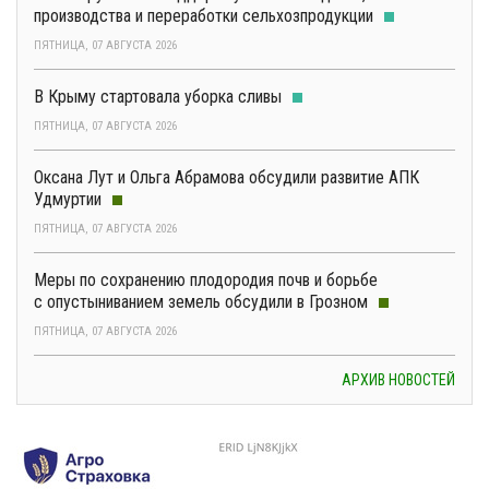
производства и переработки сельхозпродукции
ПЯТНИЦА, 07 АВГУСТА 2026
В Крыму стартовала уборка сливы
ПЯТНИЦА, 07 АВГУСТА 2026
Оксана Лут и Ольга Абрамова обсудили развитие АПК
Удмуртии
ПЯТНИЦА, 07 АВГУСТА 2026
Меры по сохранению плодородия почв и борьбе
с опустыниванием земель обсудили в Грозном
ПЯТНИЦА, 07 АВГУСТА 2026
АРХИВ НОВОСТЕЙ