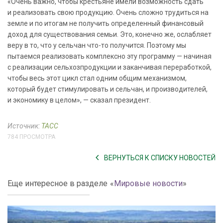
«Очень важно, чтобы крестьяне имели возможность сдать
и реализовать свою продукцию. Очень сложно трудиться на
земле и по итогам не получить определенный финансовый
доход для существования семьи. Это, конечно же, ослабляет
веру в то, что у сельчан что-то получится. Поэтому мы
пытаемся реализовать комплексно эту программу — начиная
с реализации сельхозпродукции и заканчивая переработкой,
чтобы весь этот цикл стал одним общим механизмом,
который будет стимулировать и сельчан, и производителей,
и экономику в целом», — сказал президент.
Источник:
ТАСС
784 ПРОСМОТРА
ВЕРНУТЬСЯ К СПИСКУ НОВОСТЕЙ
Еще интересное в разделе
«
Мировые новости
»