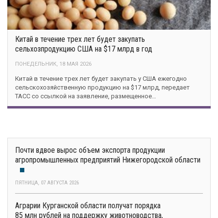
Китай в течение трех лет будет закупать
сельхозпродукцию США на $17 млрд в год
ПОНЕДЕЛЬНИК, 18 МАЯ 2026
Китай в течение трех лет будет закупать у США ежегодно
сельскохозяйственную продукцию на $17 млрд, передает
ТАСС со ссылкой на заявление, размещенное…
Почти вдвое вырос объем экспорта продукции
агропромышленных предприятий Нижегородской области
ПЯТНИЦА, 07 АВГУСТА 2026
Аграрии Курганской области получат порядка
85 млн рублей на поддержку животноводства,