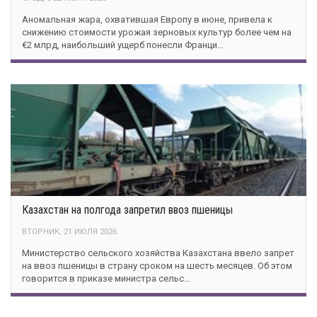
Аномальная жара, охватившая Европу в июне, привела к
снижению стоимости урожая зерновых культур более чем на
€2 млрд, наибольший ущерб понесли Франци…
Казахстан на полгода запретил ввоз пшеницы
ВТОРНИК, 21 ИЮЛЯ 2026
Министерство сельского хозяйства Казахстана ввело запрет
на ввоз пшеницы в страну сроком на шесть месяцев. Об этом
говорится в приказе министра сельс…