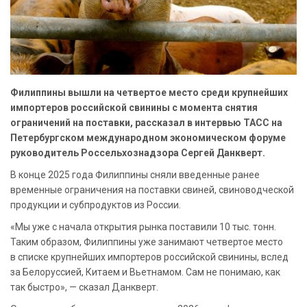
Филиппины вышли на четвертое место среди крупнейших
импортеров российской свинины с момента снятия
ограничений на поставки, рассказал в интервью ТАСС на
Петербургском международном экономическом форуме
руководитель Россельхознадзора Сергей Данкверт.
В конце 2025 года Филиппины сняли введенные ранее
временные ограничения на поставки свиней, свиноводческой
продукции и субпродуктов из России.
«Мы уже с начала открытия рынка поставили 10 тыс. тонн.
Таким образом, Филиппины уже занимают четвертое место
в списке крупнейших импортеров российской свинины, вслед
за Белоруссией, Китаем и Вьетнамом. Сам не понимаю, как
так быстро», — сказал Данкверт.