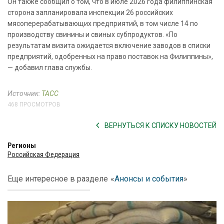
Он также сообщил о том, что в июле 2026 года филиппинская
сторона запланировала инспекции 26 российских
мясоперерабатывающих предприятий, в том числе 14 по
производству свинины и свиных субпродуктов. «По
результатам визита ожидается включение заводов в списки
предприятий, одобренных на право поставок на Филиппины»,
— добавил глава службы.
Источник:
ТАСС
468 ПРОСМОТРОВ
ВЕРНУТЬСЯ К СПИСКУ НОВОСТЕЙ
Регионы
Российская Федерация
Еще интересное в разделе
«
Анонсы и события
»