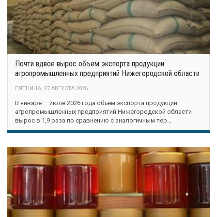
Почти вдвое вырос объем экспорта продукции
агропромышленных предприятий Нижегородской области
ПЯТНИЦА, 07 АВГУСТА 2026
В январе — июле 2026 года объем экспорта продукции
агропромышленных предприятий Нижегородской области
вырос в 1,9 раза по сравнению с аналогичным пер…