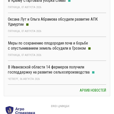
В Крыму стартовала уборка сливы
ПЯТНИЦА, 07 АВГУСТА 2026
Оксана Лут и Ольга Абрамова обсудили развитие АПК
Удмуртии
ПЯТНИЦА, 07 АВГУСТА 2026
Меры по сохранению плодородия почв и борьбе
с опустыниванием земель обсудили в Грозном
ПЯТНИЦА, 07 АВГУСТА 2026
В Ивановской области 14 фермеров получили
господдержку на развитие сельхозпроизводства
ЧЕТВЕРГ, 06 АВГУСТА 2026
АРХИВ НОВОСТЕЙ