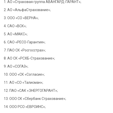
1. АО «Страховая группа АВАНГАРД-ГАРАНТ»;
2. АО «АльфаСтрахование»;
3. ООО «СО «ВЕРНА»;
4. САО «ВСК»;
5. АО «МАКС»;
6. САО «РЕСО-Гарантия»;
7. ПАО СК «Росгосстрах»;
8. АО СК «РСХБ-Страхование»;
9. АО «СОГАЗ»;
10. ООО «СК «Согласие»;
11. АО «СО «Талисман»;
12. ПАО «САК «ЭНЕРГОГАРАНТ»;
13. ООО СК «Сбербанк Страхование»;
14. ООО РСО «ЕВРОИНС»;