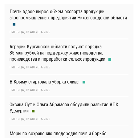
Почти вдвое вырос объем экспорта продукции
агропромышленных предприятий Нижегородской области
ПЯТНИЦА, 07 АВГУСТА 2026
Аграрии Курганской области получат порядка
85 млн рублей на поддержку животноводства,
производства и переработки сельхозпродукции
ПЯТНИЦА, 07 АВГУСТА 2026
В Крыму стартовала уборка сливы
ПЯТНИЦА, 07 АВГУСТА 2026
Оксана Лут и Ольга Абрамова обсудили развитие АПК
Удмуртии
ПЯТНИЦА, 07 АВГУСТА 2026
Меры по сохранению плодородия почв и борьбе