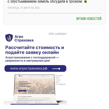
с опустыниванием земель обсудили в Грозном
ПЯТНИЦА, 07 АВГУСТА 2026
АРХИВ НОВОСТЕЙ