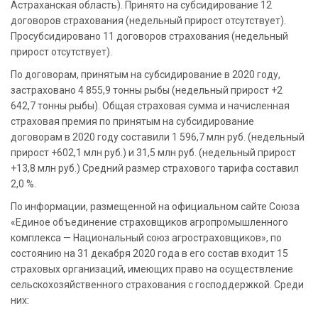
Астраханская область). Принято на субсидирование 12
договоров страхования (недельный прирост отсутствует).
Просубсидировано 11 договоров страхования (недельный
прирост отсутствует).
По договорам, принятым на субсидирование в 2020 году,
застраховано 4 855,9 тонны рыбы (недельный прирост +2
642,7 тонны рыбы). Общая страховая сумма и начисленная
страховая премия по принятым на субсидирование
договорам в 2020 году составили 1 596,7 млн руб. (недельный
прирост +602,1 млн руб.) и 31,5 млн руб. (недельный прирост
+13,8 млн руб.) Средний размер страхового тарифа составил
2,0 %.
По информации, размещенной на официальном сайте Союза
«Единое объединение страховщиков агропромышленного
комплекса — Национальный союз агростраховщиков», по
состоянию на 31 декабря 2020 года в его состав входит 15
страховых организаций, имеющих право на осуществление
сельскохозяйственного страхования с господдержкой. Среди
них: