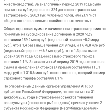
животноводства). За аналогичный период 2019 года было
принято на субсидирование 324 договора страхования,
застраховано 6 260,3 тыс. условных голов, или 21,9 % от
общего поголовья сельскохозяйственных животных.
Общая страховая сумма и начисленная страховая премия по
принятым на субсидирование договорам в 2020 году
составили 159,2 млрд руб. (недельный прирост +5,2 млрд
руб.), что в 1,4 раза выше уровня 2019 года, и 1 678,8 млн руб.
(недельный прирост +46,5 млн руб.), что в 1,3 раза выше
уровня 2019 года. Средний размер страхового тарифа
составил 1,1 %. За аналогичный период 2019 года страховая
сумма и начисленная страховая премия составляли 115,1
млрд руб. и 1 315,6 млн руб. соответственно, средний размер
страхового тарифа составлял 1,1 %.
По оперативным данным органов управления АПК 63
субъектов Российской Федерации, по состоянию на 31
декабря 2020 года в страховании объектов товарной
аквакультуры (товарного рыбоводства) приняло участие 2
субъекта Российской Федерации (Республика Карелия и