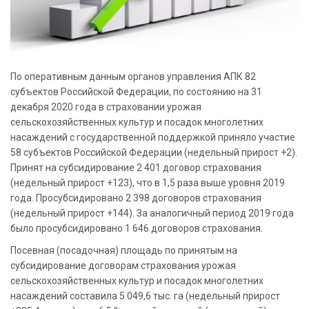
По оперативным данным органов управления АПК 82
субъектов Российской Федерации, по состоянию на 31
декабря 2020 года в страховании урожая
сельскохозяйственных культур и посадок многолетних
насаждений с государственной поддержкой приняло участие
58 субъектов Российской Федерации (недельный прирост +2).
Принят на субсидирование 2 401 договор страхования
(недельный прирост +123), что в 1,5 раза выше уровня 2019
года. Просубсидировано 2 398 договоров страхования
(недельный прирост +144). За аналогичный период 2019 года
было просубсидировано 1 646 договоров страхования.
Посевная (посадочная) площадь по принятым на
субсидирование договорам страхования урожая
сельскохозяйственных культур и посадок многолетних
насаждений составила 5 049,6 тыс. га (недельный прирост