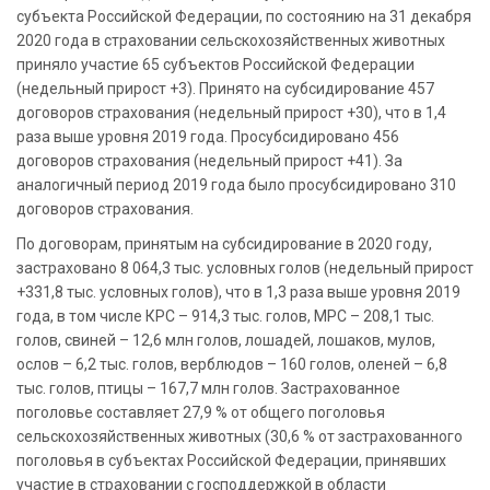
субъекта Российской Федерации, по состоянию на 31 декабря
2020 года в страховании сельскохозяйственных животных
приняло участие 65 субъектов Российской Федерации
(недельный прирост +3). Принято на субсидирование 457
договоров страхования (недельный прирост +30), что в 1,4
раза выше уровня 2019 года. Просубсидировано 456
договоров страхования (недельный прирост +41). За
аналогичный период 2019 года было просубсидировано 310
договоров страхования.
По договорам, принятым на субсидирование в 2020 году,
застраховано 8 064,3 тыс. условных голов (недельный прирост
+331,8 тыс. условных голов), что в 1,3 раза выше уровня 2019
года, в том числе КРС – 914,3 тыс. голов, МРС – 208,1 тыс.
голов, свиней – 12,6 млн голов, лошадей, лошаков, мулов,
ослов – 6,2 тыс. голов, верблюдов – 160 голов, оленей – 6,8
тыс. голов, птицы – 167,7 млн голов. Застрахованное
поголовье составляет 27,9 % от общего поголовья
сельскохозяйственных животных (30,6 % от застрахованного
поголовья в субъектах Российской Федерации, принявших
участие в страховании с господдержкой в области