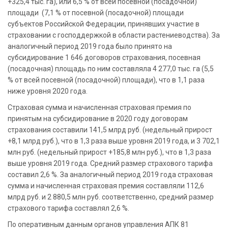
+325,4 тыс. га), или 6,5 % от всей посевной (посадочной)
площади (7,1 % от посевной (посадочной) площади
субъектов Российской Федерации, принявших участие в
страховании с господдержкой в области растениеводства). За
аналогичный период 2019 года было принято на
субсидирование 1 646 договоров страхования, посевная
(посадочная) площадь по ним составляла 4 277,0 тыс. га (5,5
% от всей посевной (посадочной) площади), что в 1,1 раза
ниже уровня 2020 года.
Страховая сумма и начисленная страховая премия по
принятым на субсидирование в 2020 году договорам
страхования составили 141,5 млрд руб. (недельный прирост
+8,1 млрд руб.), что в 1,3 раза выше уровня 2019 года, и 3 702,1
млн руб.
(недельный прирост +185,8 млн руб.), что в 1,3 раза
выше уровня 2019 года. Средний размер страхового тарифа
составил 2,6 %. За аналогичный период 2019 года страховая
сумма и начисленная страховая премия составляли 112,6
млрд руб. и 2 880,5 млн руб. соответственно, средний размер
страхового тарифа составлял 2,6 %.
По оперативным данным органов управления АПК 81