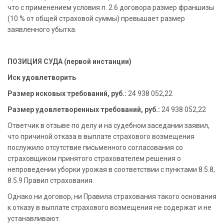
что с применением условия п. 2.6 договора размер франшизы
(10 % от общей страховой суммы) превышает размер
заявленного убытка.
ПОЗИЦИЯ СУДА (первой инстанции)
Иск удовлетворить
Размер исковых требований, руб.:
24 938 052,22
Размер удовлетворенных требований, руб.:
24 938 052,22
Ответчик в отзыве по делу и на судебном заседании заявил,
что причиной отказа в выплате страхового возмещения
послужило отсутствие письменного согласования со
страховщиком принятого страхователем решения о
непроведении уборки урожая в соответствии с пунктами 8.5.8,
8.5.9 Правил страхования.
Однако ни договор, ни Правила страхования такого основания
к отказу в выплате страхового возмещения не содержат и не
устанавливают.