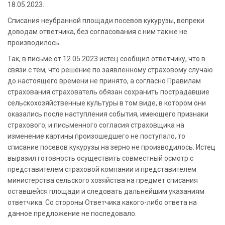
18.05.2023.
Списания неубранной площади посевов кукурузы, вопреки
доводам ответчика, без согласования с ним также не
производилось.
Так, в письме от 12.05.2023 истец сообщил ответчику, что в
связи с тем, что решение по заявленному страховому случаю
до настоящего времени не принято, а согласно Правилам
страхования страхователь обязан сохранить пострадавшие
сельскохозяйственные культуры в том виде, в котором они
оказались после наступления события, имеющего признаки
страхового, и письменного согласия страховщика на
изменение картины произошедшего не поступало, то
списание посевов кукурузы на зерно не производилось. Истец
выразил готовность осуществить совместный осмотр с
представителем страховой компании и представителем
министерства сельского хозяйства на предмет списания
оставшейся площади и следовать дальнейшим указаниям
ответчика. Со стороны Ответчика какого-либо ответа на
данное предложение не последовало.