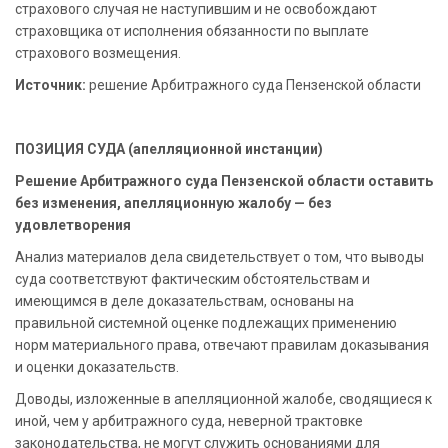
страхового случая не наступившим и не освобождают
страховщика от исполнения обязанности по выплате
страхового возмещения.
Источник:
решение Арбитражного суда Пензенской области
ПОЗИЦИЯ СУДА (апелляционной инстанции)
Решение Арбитражного суда Пензенской области оставить
без изменения, апелляционную жалобу — без
удовлетворения
Анализ материалов дела свидетельствует о том, что выводы
суда соответствуют фактическим обстоятельствам и
имеющимся в деле доказательствам, основаны на
правильной системной оценке подлежащих применению
норм материального права, отвечают правилам доказывания
и оценки доказательств.
Доводы, изложенные в апелляционной жалобе, сводящиеся к
иной, чем у арбитражного суда, неверной трактовке
законодательства, не могут служить основаниями для