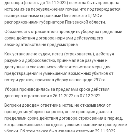
договора (вплоть до 15.11.2022) не могла быть проведена
истцом из-за переувлажнения почвы, что подтверждается
вышеуказанными справками Пензенского ЦГМС и
распоряжениями губернатора Пензенской области.
Обязанность страхователя проводить уборку за пределами
срока действия договора нормами действующего
законодательства не предусмотрена.
Как установлено судом, истец (страхователь), действуя
разумно и добросовестно, принимал все разумные и
доступные в сложившихся обстоятельствах меры для
предотвращения и уменьшения возможных убытков от
потери урожая, произвел уборку на площади 297 га.
Уборка производилась за пределами срока действия
договора страхования с 26.11.2022 по 07.12.2022.
Вопреки доводам ответчика, истец не отказывался от
проведения уборки, напротив, он ее проводил даже за
пределами срока действия договора страхования в период,
когда сложившиеся погодные условия позволили проведение
уборки. Об этом также был извещен ответчик 29.11.2022