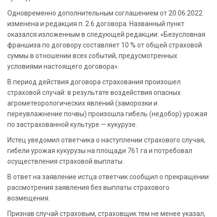
Одновременно дополнительным соглашением от 20.06.2022
изменена и редакция п. 2.6 договора. Названный пункт
оказался изложенным в следующей редакции: «Безусловная
франшиза по договору составляет 10 % от общей страховой
суммы в отношении всех событий, предусмотренных
условиями настоящего договора».
В период действия договора страхования произошел
страховой случай: в результате воздействия опасных
агрометеорологических явлений (заморозки и
переувлажнение почвы) произошла гибель (недобор) урожая
по застрахованной культуре — кукурузе.
Истец уведомил ответчика о наступлении страхового случая,
гибели урожая кукурузы на площади 761 га и потребовал
осуществления страховой выплаты.
В ответ на заявление истца ответчик сообщил о прекращении
рассмотрения заявления без выплаты страхового
возмещения.
Признав случай страховым, страховщик тем не менее указал,