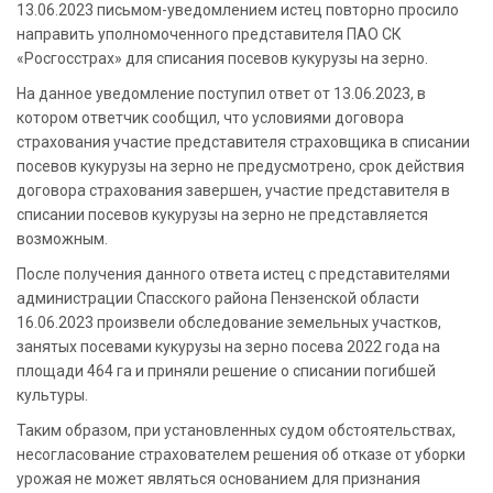
13.06.2023 письмом-уведомлением истец повторно просило
направить уполномоченного представителя ПАО СК
«Росгосстрах» для списания посевов кукурузы на зерно.
На данное уведомление поступил ответ от 13.06.2023, в
котором ответчик сообщил, что условиями договора
страхования участие представителя страховщика в списании
посевов кукурузы на зерно не предусмотрено, срок действия
договора страхования завершен, участие представителя в
списании посевов кукурузы на зерно не представляется
возможным.
После получения данного ответа истец с представителями
администрации Спасского района Пензенской области
16.06.2023 произвели обследование земельных участков,
занятых посевами кукурузы на зерно посева 2022 года на
площади 464 га и приняли решение о списании погибшей
культуры.
Таким образом, при установленных судом обстоятельствах,
несогласование страхователем решения об отказе от уборки
урожая не может являться основанием для признания