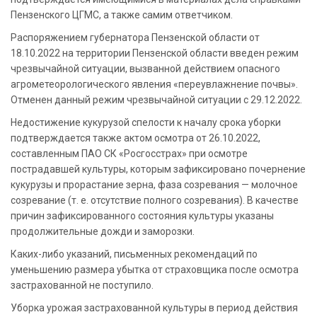
Пензенского ЦГМС, а также самим ответчиком.
Распоряжением губернатора Пензенской области от
18.10.2022 на территории Пензенской области введен режим
чрезвычайной ситуации, вызванной действием опасного
агрометеорологического явления «переувлажнение почвы».
Отменен данный режим чрезвычайной ситуации с 29.12.2022.
Недостижение кукурузой спелости к началу срока уборки
подтверждается также актом осмотра от 26.10.2022,
составленным ПАО СК «Росгосстрах» при осмотре
пострадавшей культуры, которым зафиксировано почернение
кукурузы и прорастание зерна, фаза созревания — молочное
созревание (т. е. отсутствие полного созревания). В качестве
причин зафиксированного состояния культуры указаны
продолжительные дожди и заморозки.
Каких-либо указаний, письменных рекомендаций по
уменьшению размера убытка от страховщика после осмотра
застрахованной не поступило.
Уборка урожая застрахованной культуры в период действия