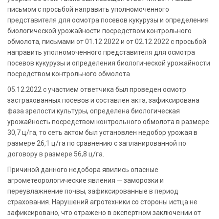
письмом с просьбой направить уполномоченного
представителя для осмотра посевов кукурузы и определения
биологической урожайности посредством контрольного
обмолота, письмами от 01.12.2022 и от 02.12.2022 с просьбой
направить уполномоченного представителя для осмотра
посевов кукурузы и определения биологической урожайности
посредством контрольного обмолота.
05.12.2022 с участием ответчика был проведен осмотр
застрахованных посевов и составлен акта, зафиксирована
фаза зрелости культуры, определена биологическая
урожайность посредством контрольного обмолота в размере
30,7 ц/га, то сеть актом был установлен недобор урожая в
размере 26,1 ц/га по сравнению с запланированной по
договору в размере 56,8 ц/га.
Причиной данного недобора явились опасные
агрометеорологические явления — заморозки и
переувлажнение почвы, зафиксированные в период
страхования. Нарушений агротехники со стороны истца не
зафиксировано, что отражено в экспертном заключении от