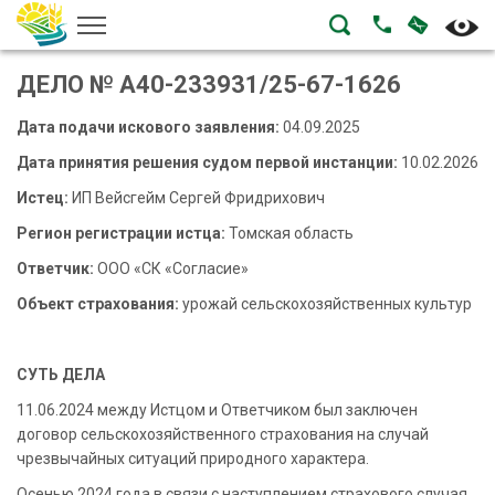
НАПИСА
ПОЗВОНИТЬ
ДЕЛО № А40-233931/25-67-1626
Дата подачи искового заявления:
04.09.2025
Дата принятия решения судом первой инстанции:
10.02.2026
Истец:
ИП Вейсгейм Сергей Фридрихович
Регион регистрации истца:
Томская область
Ответчик:
ООО «СК «Согласие»
Объект страхования:
урожай сельскохозяйственных культур
СУТЬ ДЕЛА
11.06.2024 между Истцом и Ответчиком был заключен
договор сельскохозяйственного страхования на случай
чрезвычайных ситуаций природного характера.
Осенью 2024 года в связи с наступлением страхового случая