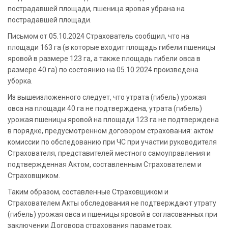
пострадавшей площади, пшеница яровая убрана на
пострадавшей площади.
Письмом от 05.10.2024 Страхователь сообщил, что на
площади 163 га (в которые входит площадь гибели пшеницы
яровой в размере 123 га, а также площадь гибели овса в
размере 40 га) по состоянию на 05.10.2024 произведена
уборка.
Из вышеизложенного следует, что утрата (гибель) урожая
овса на площади 40 га не подтверждена, утрата (гибель)
урожая пшеницы яровой на площади 123 га не подтверждена
в порядке, предусмотренном договором страхования: актом
комиссии по обследованию при ЧС при участии руководителя
Страхователя, представителей местного самоуправления и
подтвержденная Актом, составленным Страхователем и
Страховщиком.
Таким образом, составленные Страховщиком и
Страхователем Акты обследования не подтверждают утрату
(гибель) урожая овса и пшеницы яровой в согласованных при
заключении Договора страхования параметрах.