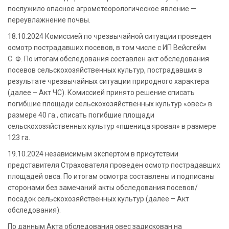
послужило опасное агрометеорологическое явление —
переувлажнение почвы.
18.10.2024 Комиссией по чрезвычайной ситуации проведен
осмотр пострадавших посевов, в том числе с ИП Вейсгейм
С. Ф. По итогам обследования составлен акт обследования
посевов сельскохозяйственных культур, пострадавших в
результате чрезвычайных ситуации природного характера
(далее – Акт ЧС). Комиссией принято решение списать
погибшие площади сельскохозяйственных культур «овес» в
размере 40 га., списать погибшие площади
сельскохозяйственных культур «пшеница яровая» в размере
123 га.
19.10.2024 независимым экспертом в присутствии
представителя Страхователя проведен осмотр пострадавших
площадей овса. По итогам осмотра составлены и подписаны
сторонами без замечаний акты обследования посевов/
посадок сельскохозяйственных культур (далее – Акт
обследования).
По данным Акта обследования овес задискован на