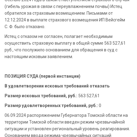
(гибель урожая в связи с переувлажнением почвы) Истец
обратился за страховым возмещением. Письмами от
12.12.2024 в выплате страхового возмещения ИП Вейсгейм
С. Ф. было отказано.
Истец с отказом не согласен, полагает необходимым
осуществить страховую выплату в общей сумме 563 527,61
руб., что послужило основанием для обращения в суд с
настоящим исковым заявлением.
ПОЗИЦИЯ СУДА (первой инстанции)
В удовлетворении исковых требований отказать
Размер исковых требований, руб.:
563 527,61
Размер удовлетворенных требований, руб.:
0
06.09.2024 распоряжением Губернатора Томской области на
территории Томской области введен режим чрезвычайной
ситуации и установлен региональный уровень реагирования.
Основанием ввода режима чрезвычайных ситуаций